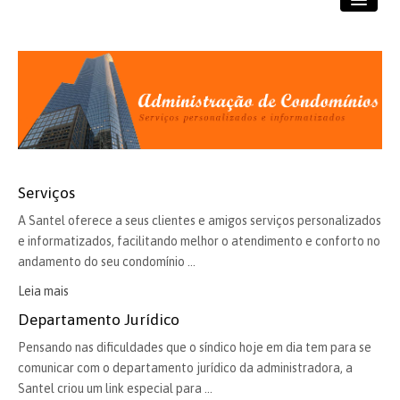
A Santel
Dpto. Jurídico
Economia
Proposta
Serviços
Serviços
A Santel oferece a seus clientes e amigos serviços personalizados
Contato
e informatizados, facilitando melhor o atendimento e conforto no
andamento do seu condomínio ...
Leia mais
Departamento Jurídico
Pensando nas dificuldades que o síndico hoje em dia tem para se
comunicar com o departamento jurídico da administradora, a
Santel criou um link especial para ...